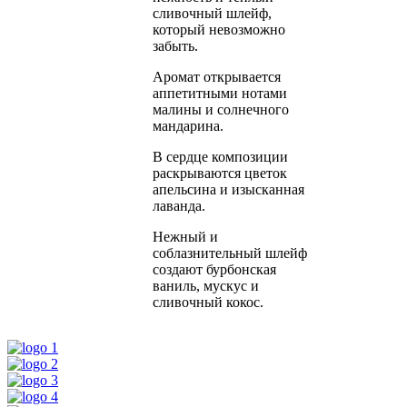
сливочный шлейф,
который невозможно
забыть.
Аромат открывается
аппетитными нотами
малины и солнечного
мандарина.
В сердце композиции
раскрываются цветок
апельсина и изысканная
лаванда.
Нежный и
соблазнительный шлейф
создают бурбонская
ваниль, мускус и
сливочный кокос.