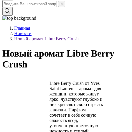
×
Главная
Новости
Новый аромат Libre Berry Crush
Новый аромат Libre Berry
Crush
Libre Berry Crush от Yves
Saint Laurent – аромат для
женщин, которые живут
ярко, чувствуют глубоко и
не скрывают свою страсть
к жизни. Парфюм
сочетает в себе сочную
сладость ягод,
утонченную цветочную
нежность и теплый