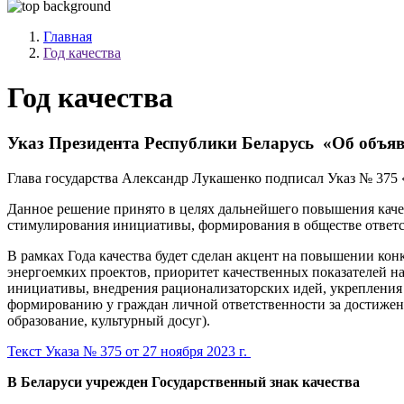
Главная
Год качества
Год качества
Указ Президента Республики Беларусь «Об объяв
Глава государства Александр Лукашенко подписал Указ № 375 
Данное решение принято в целях дальнейшего повышения каче
стимулирования инициативы, формирования в обществе ответств
В рамках Года качества будет сделан акцент на повышении ко
энергоемких проектов, приоритет качественных показателей н
инициативы, внедрения рационализаторских идей, укрепления 
формированию у граждан личной ответственности за достижени
образование, культурный досуг).
Текст Указа № 375 от 27 ноября 2023 г.
В Беларуси учрежден Государственный знак качества