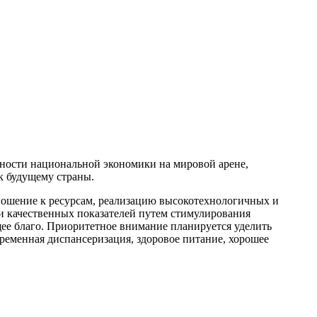
бности национальной экономики на мировой арене,
к будущему страны.
тношение к ресурсам, реализацию высокотехнологичных и
ии качественных показателей путем стимулирования
щее благо. Приоритетное внимание планируется уделить
ременная диспансеризация, здоровое питание, хорошее