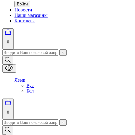
Войти
Новости
Наши магазины
Контакты
0
×
Язык
Рус
Бел
0
×