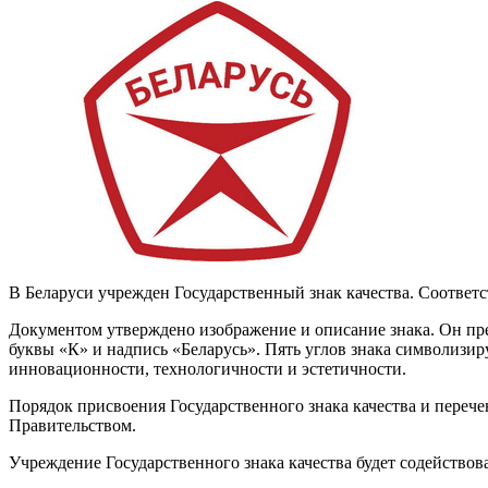
В Беларуси учрежден Государственный знак качества. Соотве
Документом утверждено изображение и описание знака. Он пре
буквы «К» и надпись «Беларусь». Пять углов знака символизир
инновационности, технологичности и эстетичности.
Порядок присвоения Государственного знака качества и переч
Правительством.
Учреждение Государственного знака качества будет содействов