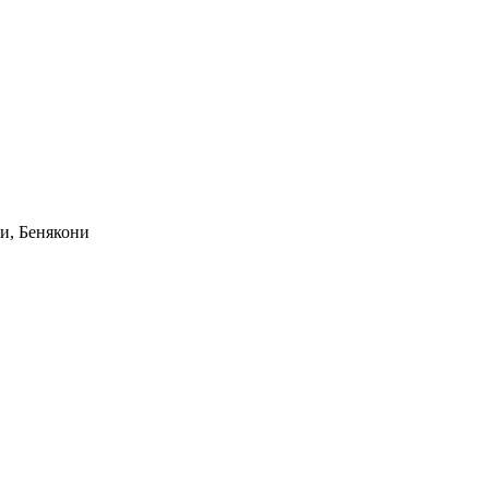
и, Бенякони