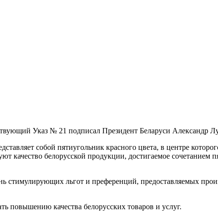
тствующий Указ № 21 подписал Президент Беларуси Александр Л
дставляет собой пятиугольник красного цвета, в центре которо
уют качество белорусской продукции, достигаемое сочетанием пя
ень стимулирующих льгот и преференций, предоставляемых прои
ать повышению качества белорусских товаров и услуг.