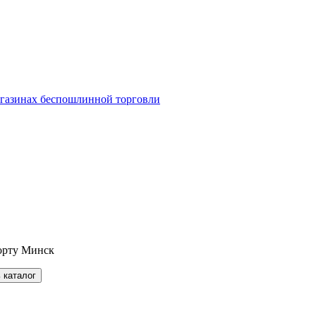
агазинах беспошлинной торговли
орту Минск
 каталог