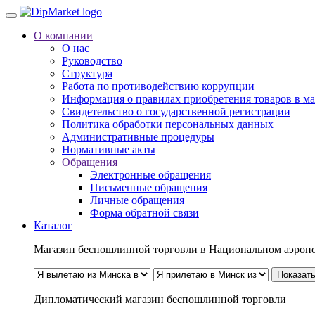
О компании
О нас
Руководство
Структура
Работа по противодействию коррупции
Информация о правилах приобретения товаров в м
Свидетельство о государственной регистрации
Политика обработки персональных данных
Административные процедуры
Нормативные акты
Обращения
Электронные обращения
Письменные обращения
Личные обращения
Форма обратной связи
Каталог
Магазин беспошлинной торговли в Национальном аэроп
Показать
Дипломатический магазин беспошлинной торговли