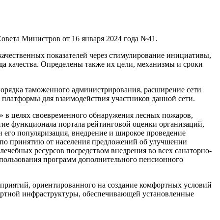
овета Министров от 16 января 2024 года №41.
качественных показателей через стимулирование инициативы,
а качества. Определены также их цели, механизмы и сроки
 порядка таможенного администрирования, расширение сети
 платформы для взаимодействия участников данной сети.
 в целях своевременного обнаружения лесных пожаров,
тие функционала портала рейтинговой оценки организаций,
 его популяризация, внедрение и широкое проведение
 по принятию от населения предложений об улучшении
лечебных ресурсов посредством внедрения во всех санаторно-
спользования программ дополнительного пенсионного
роприятий, ориентированного на создание комфортных условий
портной инфраструктуры, обеспечивающей установленные