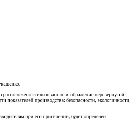
укашенко.
го расположено стилизованное изображение перевернутой
ти показателей производства: безопасности, экологичности,
зводителям при его присвоении, будет определен