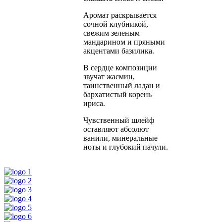
Аромат раскрывается
сочной клубникой,
свежим зеленым
мандарином и пряными
акцентами базилика.
В сердце композиции
звучат жасмин,
таинственный ладан и
бархатистый корень
ириса.
Чувственный шлейф
оставляют абсолют
ванили, минеральные
ноты и глубокий пачули.