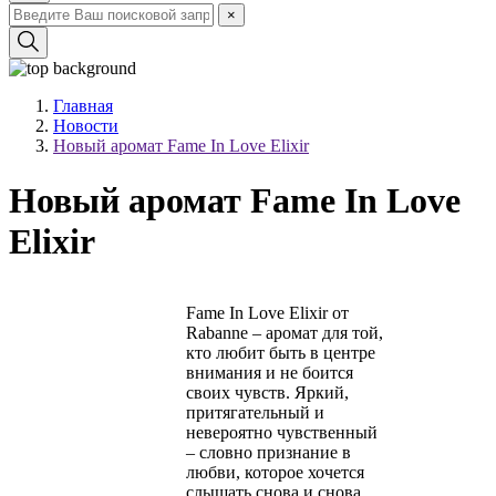
×
Главная
Новости
Новый аромат Fame In Love Elixir
Новый аромат Fame In Love
Elixir
Fame In Love Elixir от
Rabanne – аромат для той,
кто любит быть в центре
внимания и не боится
своих чувств. Яркий,
притягательный и
невероятно чувственный
– словно признание в
любви, которое хочется
слышать снова и снова.