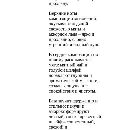
прохладу.
Верхние ноты
композиции мгновенно
окутывают ледяной
свежестью мяты и
аккордом льда – ярко и
прохладно, словно
утренний холодный душ.
В сердце композиции по-
новому раскрывается
мята: мятный чай и
голубой шалфей
добавляют глубины и
ароматической мягкости,
создавая ощущение
спокойствия и чистоты.
База звучит сдержанно и
стильно: пачули и
амброкс формируют
чистый, слегка древесный
шлейф – современный,
свежий и