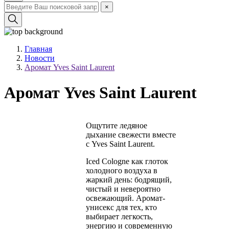
×
Главная
Новости
Аромат Yves Saint Laurent
Аромат Yves Saint Laurent
Ощутите ледяное
дыхание свежести вместе
с Yves Saint Laurent.
Iced Cologne как глоток
холодного воздуха в
жаркий день: бодрящий,
чистый и невероятно
освежающий. Аромат-
унисекс для тех, кто
выбирает легкость,
энергию и современную