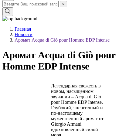
×
Главная
Новости
Аромат Acqua di Giò pour Homme EDP Intense
Аромат Acqua di Giò pour
Homme EDP Intense
Легендарная свежесть в
новом, насыщенном
звучании – Acqua di Giò
pour Homme EDP Intense.
Глубокий, энергичный и
по-настоящему
мужественный аромат от
Giorgio Armani
вдохновленный силой
моря.