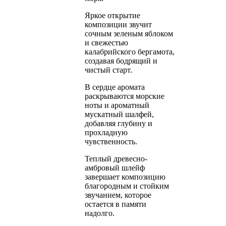
Яркое открытие
композиции звучит
сочным зеленым яблоком
и свежестью
калабрийского бергамота,
создавая бодрящий и
чистый старт.
В сердце аромата
раскрываются морские
ноты и ароматный
мускатный шалфей,
добавляя глубину и
прохладную
чувственность.
Теплый древесно-
амбровый шлейф
завершает композицию
благородным и стойким
звучанием, которое
остается в памяти
надолго.