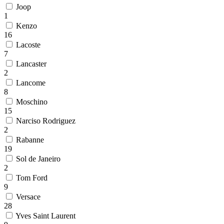
Joop
1
Kenzo
16
Lacoste
7
Lancaster
2
Lancome
8
Moschino
15
Narciso Rodriguez
2
Rabanne
19
Sol de Janeiro
2
Tom Ford
9
Versace
28
Yves Saint Laurent