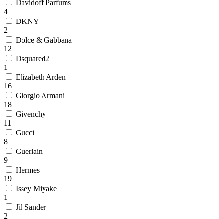
Davidoff Parfums
4
DKNY
2
Dolce & Gabbana
12
Dsquared2
1
Elizabeth Arden
16
Giorgio Armani
18
Givenchy
11
Gucci
8
Guerlain
9
Hermes
19
Issey Miyake
1
Jil Sander
2