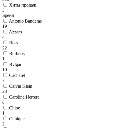
Хиты продаж
3
Бренд
Antonio Banderas
19
Azzaro
4
Boss
22
Burberry
1
Bvlgari
10
Cacharel
7
Calvin Klein
23
Carolina Herrera
8
Chloe
1
Clinique
2