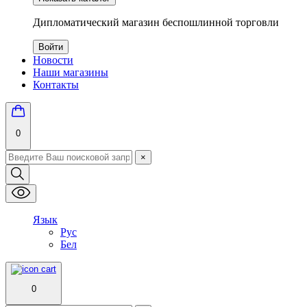
Дипломатический магазин беспошлинной торговли
Войти
Новости
Наши магазины
Контакты
0
×
Язык
Рус
Бел
0