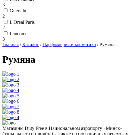
3
Guerlain
2
L'Oreal Paris
2
Lancome
3
Главная
/
Каталог
/
Парфюмерия и косметика
/
Румяна
Румяна
Магазины Duty Free в Национальном аэропорту «Минск»
(зоны вылета и прилёта), а также на пограничных переходах