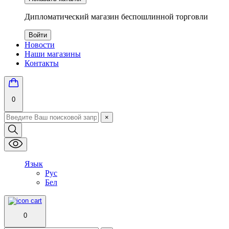
Дипломатический магазин беспошлинной торговли
Войти
Новости
Наши магазины
Контакты
0
×
Язык
Рус
Бел
0