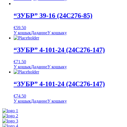
“ЗУБР” 39-16 (24С276-85)
€
59.50
У кошык
Даданне
У кошыку
“ЗУБР” 4-101-24 (24С276-147)
€
71.50
У кошык
Даданне
У кошыку
“ЗУБР” 4-101-24 (24С276-147)
€
74.50
У кошык
Даданне
У кошыку