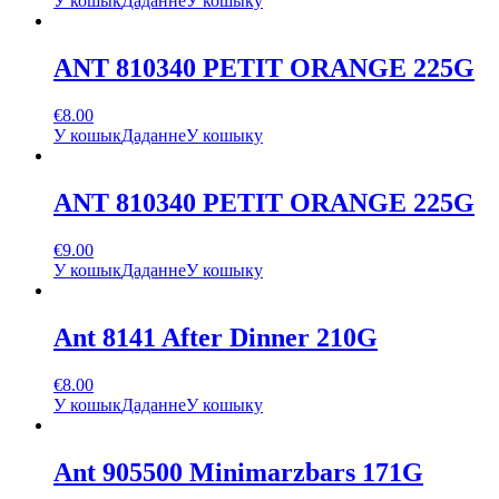
У кошык
Даданне
У кошыку
ANT 810340 PETIT ORANGE 225G
€
8.00
У кошык
Даданне
У кошыку
ANT 810340 PETIT ORANGE 225G
€
9.00
У кошык
Даданне
У кошыку
Ant 8141 After Dinner 210G
€
8.00
У кошык
Даданне
У кошыку
Ant 905500 Minimarzbars 171G