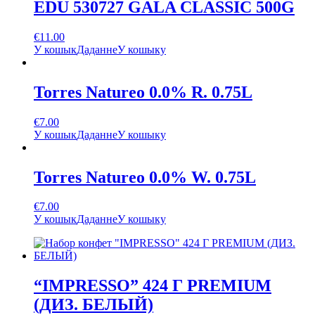
EDU 530727 GALA CLASSIC 500G
€
11.00
У кошык
Даданне
У кошыку
Torres Natureo 0.0% R. 0.75L
€
7.00
У кошык
Даданне
У кошыку
Torres Natureo 0.0% W. 0.75L
€
7.00
У кошык
Даданне
У кошыку
“IMPRESSO” 424 Г PREMIUM
(ДИЗ. БЕЛЫЙ)