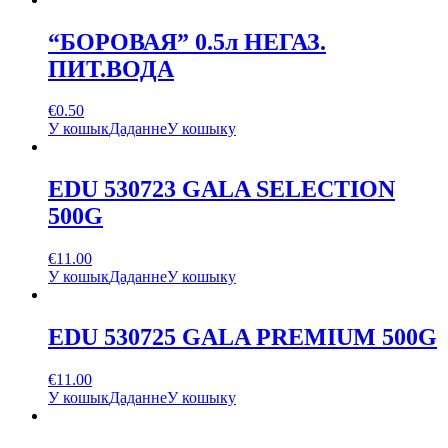
“БОРОВАЯ” 0.5л НЕГАЗ.
ПИТ.ВОДА
€
0.50
У кошык
Даданне
У кошыку
EDU 530723 GALA SELECTION
500G
€
11.00
У кошык
Даданне
У кошыку
EDU 530725 GALA PREMIUM 500G
€
11.00
У кошык
Даданне
У кошыку