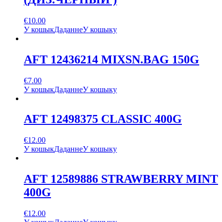
€
10.00
У кошык
Даданне
У кошыку
AFT 12436214 MIXSN.BAG 150G
€
7.00
У кошык
Даданне
У кошыку
AFT 12498375 CLASSIC 400G
€
12.00
У кошык
Даданне
У кошыку
AFT 12589886 STRAWBERRY MINT
400G
€
12.00