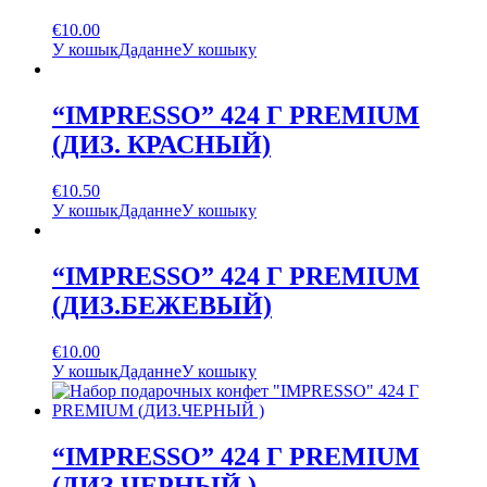
€
10.00
У кошык
Даданне
У кошыку
“IMPRESSO” 424 Г PREMIUM
(ДИЗ. КРАСНЫЙ)
€
10.50
У кошык
Даданне
У кошыку
“IMPRESSO” 424 Г PREMIUM
(ДИЗ.БЕЖЕВЫЙ)
€
10.00
У кошык
Даданне
У кошыку
“IMPRESSO” 424 Г PREMIUM
(ДИЗ.ЧЕРНЫЙ )