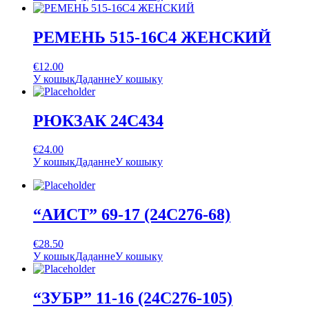
РЕМЕНЬ 515-16С4 ЖЕНСКИЙ
€
12.00
У кошык
Даданне
У кошыку
РЮКЗАК 24С434
€
24.00
У кошык
Даданне
У кошыку
“АИСТ” 69-17 (24С276-68)
€
28.50
У кошык
Даданне
У кошыку
“ЗУБР” 11-16 (24С276-105)