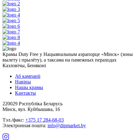
Крамы Duty Free у Нацыянальным аэрапорце «Мінск» (зоны
вылету і прылёту), а таксама на памежных пераходах
Казловічы, Беняконі
Аб кампаніі
Навіны
Нашы крамы
Кантакты
220029 Рэспубліка Беларусь
Мінск, вул. Куйбышава, 16
Тэл./факс:
+375 17 284-68-03
Электронная пошта:
info@dipmarket.by