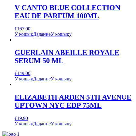
V CANTO BLUE COLLECTION
EAU DE PARFUM 100ML
€
167.00
У кошык
Даданне
У кошыку
GUERLAIN ABEILLE ROYALE
SERUM 50 ML
€
149.00
У кошык
Даданне
У кошыку
ELIZABETH ARDEN 5TH AVENUE
UPTOWN NYC EDP 75ML
€
19.90
У кошык
Даданне
У кошыку