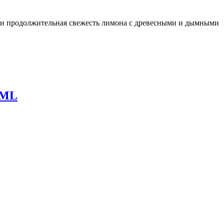
ая и продолжительная свежесть лимона с древесными и дымными
0ML