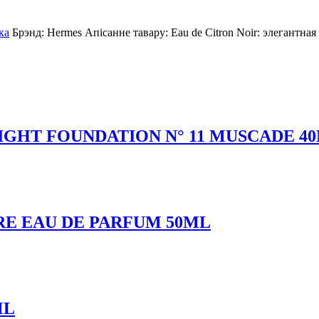
ка
Брэнд:
Hermes
Апісанне тавару:
Eau de Citron Noir: элегантн
IGHT FOUNDATION N° 11 MUSCADE 4
E EAU DE PARFUM 50ML
ML