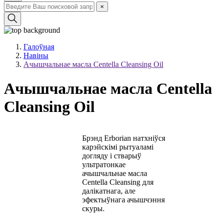
×
Галоўная
Навіны
Ачышчальнае масла Centella Cleansing Oil
Ачышчальнае масла Centella
Cleansing Oil
Брэнд Erborian натхніўся
карэйскімі рытуаламі
догляду і стварыў
ультратонкае
ачышчальнае масла
Centella Cleansing для
далікатнага, але
эфектыўнага ачышчэння
скуры.