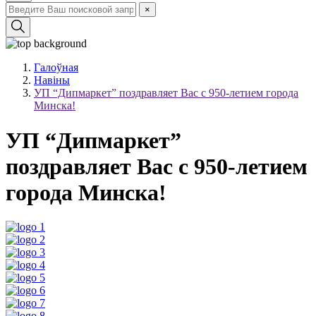
×
Галоўная
Навіны
УП “Дипмаркет” поздравляет Вас с 950-летием города
Минска!
УП “Дипмаркет”
поздравляет Вас с 950-летием
города Минска!