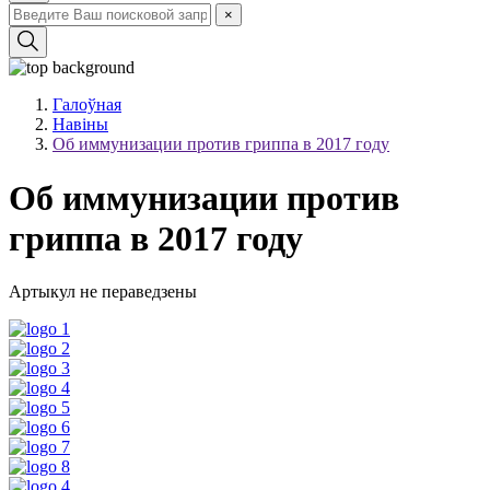
×
Галоўная
Навіны
Об иммунизации против гриппа в 2017 году
Об иммунизации против
гриппа в 2017 году
Артыкул не пераведзены