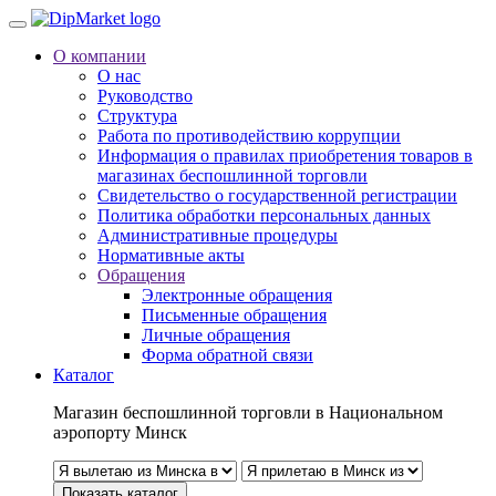
О компании
О нас
Руководство
Структура
Работа по противодействию коррупции
Информация о правилах приобретения товаров в
магазинах беспошлинной торговли
Свидетельство о государственной регистрации
Политика обработки персональных данных
Административные процедуры
Нормативные акты
Обращения
Электронные обращения
Письменные обращения
Личные обращения
Форма обратной связи
Каталог
Магазин беспошлинной торговли в Национальном
аэропорту Минск
Показать каталог