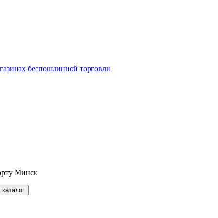
агазинах беспошлинной торговли
орту Минск
 каталог