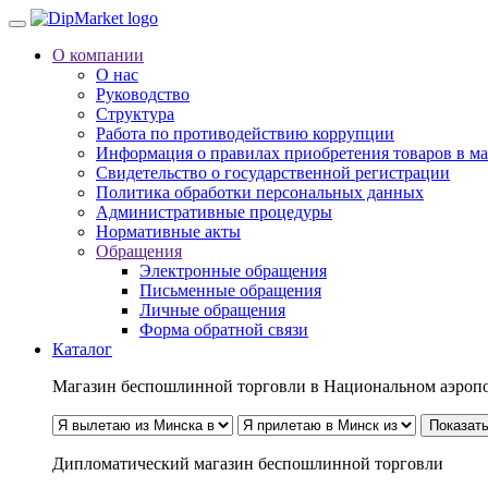
О компании
О нас
Руководство
Структура
Работа по противодействию коррупции
Информация о правилах приобретения товаров в м
Свидетельство о государственной регистрации
Политика обработки персональных данных
Административные процедуры
Нормативные акты
Обращения
Электронные обращения
Письменные обращения
Личные обращения
Форма обратной связи
Каталог
Магазин беспошлинной торговли в Национальном аэроп
Показать
Дипломатический магазин беспошлинной торговли