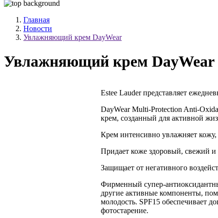
Главная
Новости
Увлажняющий крем DayWear
Увлажняющий крем DayWear
Estee Lauder представляет ежедне
DayWear Multi-Protection Anti-Ox
крем, созданный для активной жиз
Крем интенсивно увлажняет кожу, 
Придает коже здоровый, свежий и
Защищает от негативного воздейс
Фирменный супер-антиоксидантный
другие активные компоненты, пом
молодость. SPF15 обеспечивает д
фотостарение.