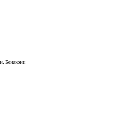
и, Бенякони