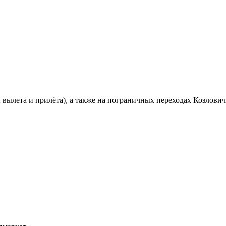
вылета и прилёта), а также на пограничных переходах Козлович