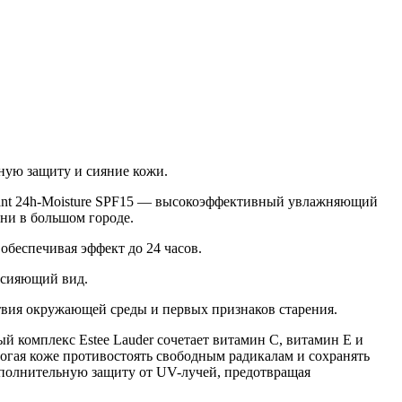
вную защиту и сияние кожи.
idant 24h-Moisture SPF15 — высокоэффективный увлажняющий
ни в большом городе.
обеспечивая эффект до 24 часов.
 сияющий вид.
твия окружающей среды и первых признаков старения.
 комплекс Estee Lauder сочетает витамин C, витамин E и
огая коже противостоять свободным радикалам и сохранять
ополнительную защиту от UV-лучей, предотвращая