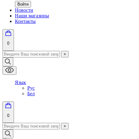
Войти
Новости
Наши магазины
Контакты
0
×
Язык
Рус
Бел
0
×