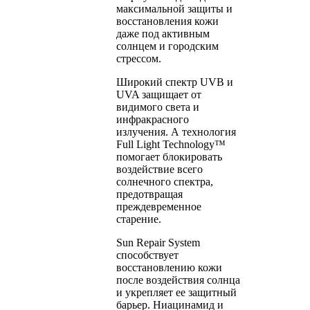
максимальной защиты и
восстановления кожи
даже под активным
солнцем и городским
стрессом.
Широкий спектр UVB и
UVA защищает от
видимого света и
инфракрасного
излучения. А технология
Full Light Technology™
помогает блокировать
воздействие всего
солнечного спектра,
предотвращая
преждевременное
старение.
Sun Repair System
способствует
восстановлению кожи
после воздействия солнца
и укрепляет ее защитный
барьер. Ниацинамид и