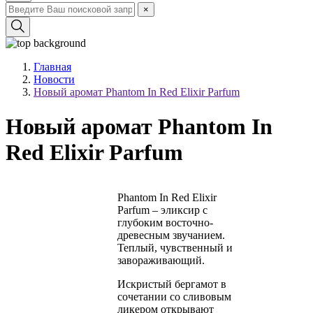
×
Главная
Новости
Новый аромат Phantom In Red Elixir Parfum
Новый аромат Phantom In
Red Elixir Parfum
Phantom In Red Elixir
Parfum – эликсир с
глубоким восточно-
древесным звучанием.
Теплый, чувственный и
завораживающий.
Искристый бергамот в
сочетании со сливовым
ликером открывают