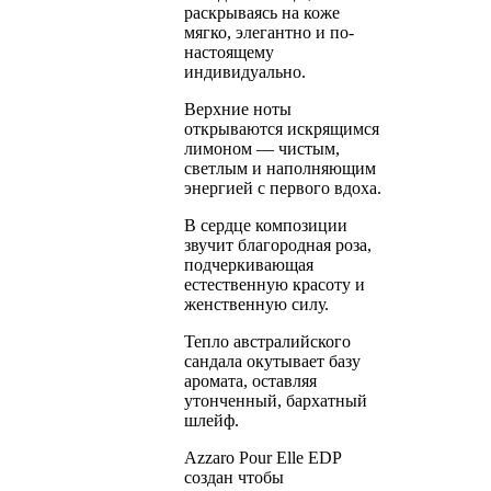
раскрываясь на коже
мягко, элегантно и по-
настоящему
индивидуально.
Верхние ноты
открываются искрящимся
лимоном — чистым,
светлым и наполняющим
энергией с первого вдоха.
В сердце композиции
звучит благородная роза,
подчеркивающая
естественную красоту и
женственную силу.
Тепло австралийского
сандала окутывает базу
аромата, оставляя
утонченный, бархатный
шлейф.
Azzaro Pour Elle EDP
создан чтобы