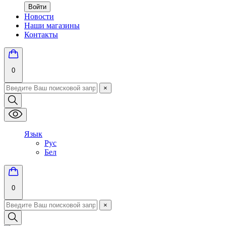
Войти
Новости
Наши магазины
Контакты
0
×
Язык
Рус
Бел
0
×