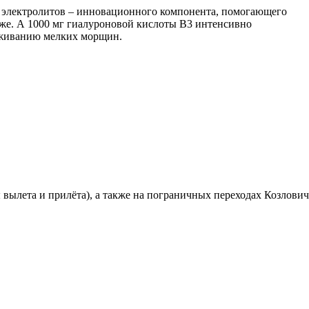
 электролитов – инновационного компонента, помогающего
оже. А 1000 мг гиалуроновой кислоты B3 интенсивно
аживанию мелких морщин.
вылета и прилёта), а также на пограничных переходах Козлович