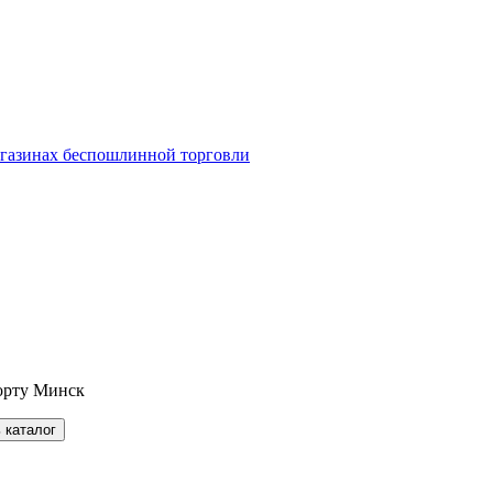
агазинах беспошлинной торговли
орту Минск
 каталог