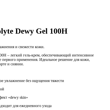
olyte Dewy Gel 100H
лажнения и свежести кожи.
 100H – легкий гель-крем, обеспечивающий интенсивное
е первого применения. Идеальное решение для кожи,
рте и сиянии.
кое увлажнение без ощущения тяжести
гой
фект «dewy skin»
дходит для ежедневного ухода