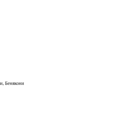
и, Бенякони