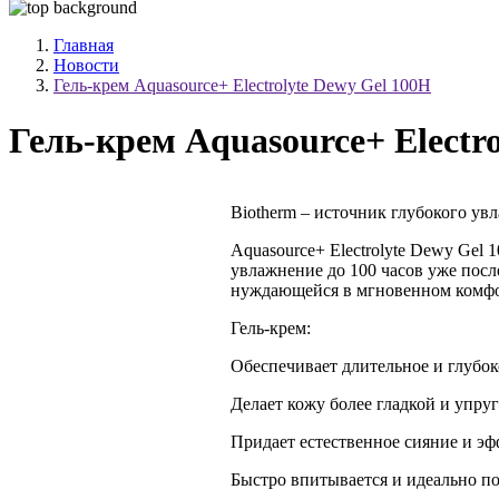
Главная
Новости
Гель-крем Aquasource+ Electrolyte Dewy Gel 100H
Гель-крем Aquasource+ Electr
Biotherm – источник глубокого ув
Aquasource+ Electrolyte Dewy Gel
увлажнение до 100 часов уже посл
нуждающейся в мгновенном комфо
Гель-крем:
Обеспечивает длительное и глубо
Делает кожу более гладкой и упру
Придает естественное сияние и эф
Быстро впитывается и идеально по