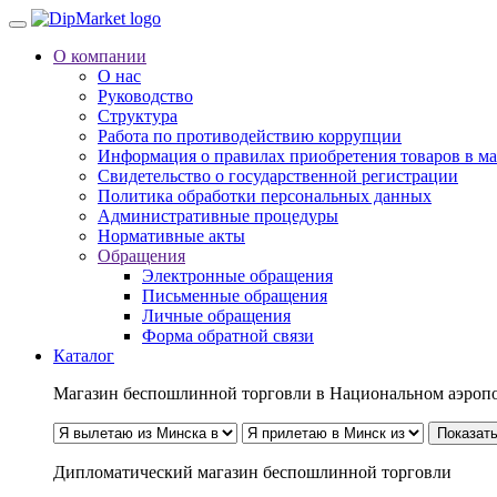
О компании
О нас
Руководство
Структура
Работа по противодействию коррупции
Информация о правилах приобретения товаров в м
Свидетельство о государственной регистрации
Политика обработки персональных данных
Административные процедуры
Нормативные акты
Обращения
Электронные обращения
Письменные обращения
Личные обращения
Форма обратной связи
Каталог
Магазин беспошлинной торговли в Национальном аэроп
Показать
Дипломатический магазин беспошлинной торговли