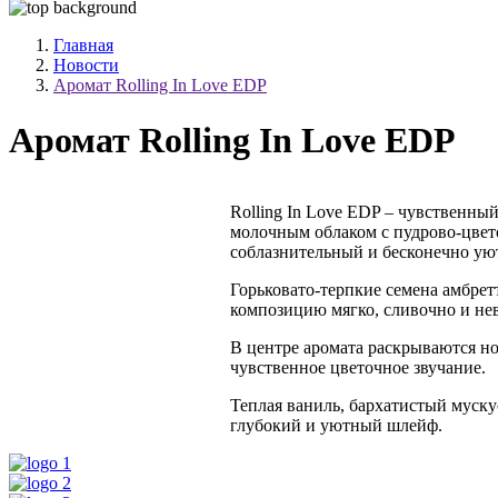
Главная
Новости
Аромат Rolling In Love EDP
Аромат Rolling In Love EDP
Rolling In Love EDP – чувственн
молочным облаком с пудрово-цвет
соблазнительный и бесконечно ую
Горьковато-терпкие семена амбре
композицию мягко, сливочно и нев
В центре аромата раскрываются но
чувственное цветочное звучание.
Теплая ваниль, бархатистый муску
глубокий и уютный шлейф.