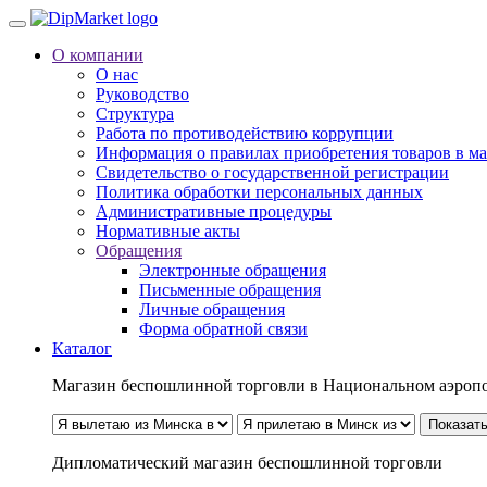
О компании
О нас
Руководство
Структура
Работа по противодействию коррупции
Информация о правилах приобретения товаров в м
Свидетельство о государственной регистрации
Политика обработки персональных данных
Административные процедуры
Нормативные акты
Обращения
Электронные обращения
Письменные обращения
Личные обращения
Форма обратной связи
Каталог
Магазин беспошлинной торговли в Национальном аэроп
Показать
Дипломатический магазин беспошлинной торговли