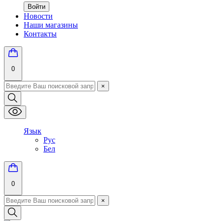
Войти
Новости
Наши магазины
Контакты
0
×
Язык
Рус
Бел
0
×