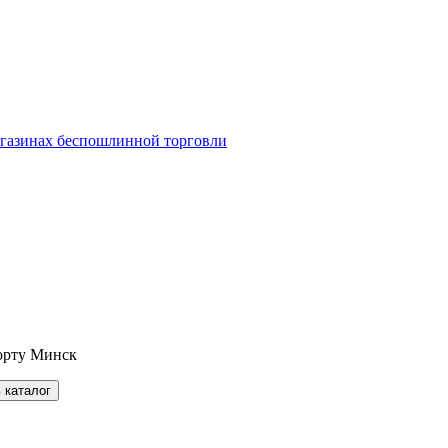
агазинах беспошлинной торговли
орту Минск
 каталог