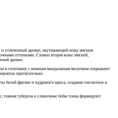
ый и утонченный аромат, окутывающий кожу мягким
очными оттенками. Словно вторая кожа: мягкий,
тный аромат.
тты в сочетании с нежным миндальным молочком открывают
ероятно притягательно.
ты белой фрезии и пудрового ириса, создавая элегантное и
с, томная тубероза и сливочные бобы тонка формируют