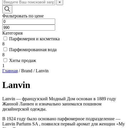
×
Фильтровать по цене
Категория
Парфюмерия и косметика
8
Парфюмированная вода
8
Хиты продаж
1
Главная
/
Brand
/
Lanvin
Lanvin
Lanvin ― французский Модный Дом основан в 1889 году
Жанной Ланвен и изначально занимался пошивом
дизайнерской одежды.
В 1924 году было основано парфюмерное подразделение —
Lanvin Parfums SA , появился первый аромат для женщин «My