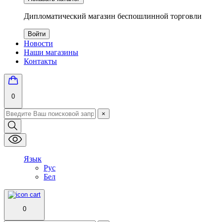
Дипломатический магазин беспошлинной торговли
Войти
Новости
Наши магазины
Контакты
0
×
Язык
Рус
Бел
0