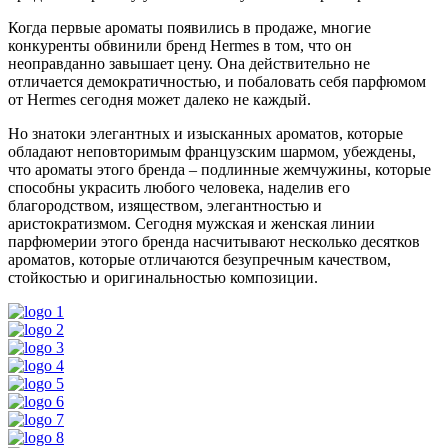
Когда первые ароматы появились в продаже, многие
конкуренты обвинили бренд Hermes в том, что он
неоправданно завышает цену. Она действительно не
отличается демократичностью, и побаловать себя парфюмом
от Hermes сегодня может далеко не каждый.
Но знатоки элегантных и изысканных ароматов, которые
обладают неповторимым французским шармом, убеждены,
что ароматы этого бренда – подлинные жемчужины, которые
способны украсить любого человека, наделив его
благородством, изяществом, элегантностью и
аристократизмом. Сегодня мужская и женская линии
парфюмерии этого бренда насчитывают несколько десятков
ароматов, которые отличаются безупречным качеством,
стойкостью и оригинальностью композиции.