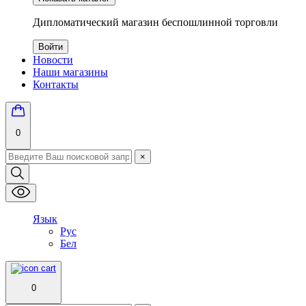
Дипломатический магазин беспошлинной торговли
Войти
Новости
Наши магазины
Контакты
0
×
Язык
Рус
Бел
0