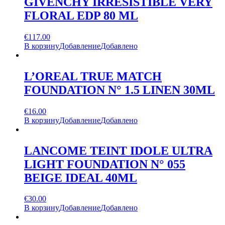
GIVENCHY IRRESISTIBLE VERY
FLORAL EDP 80 ML
€
117.00
В корзину
Добавление
Добавлено
L’OREAL TRUE MATCH
FOUNDATION N° 1.5 LINEN 30ML
€
16.00
В корзину
Добавление
Добавлено
LANCOME TEINT IDOLE ULTRA
LIGHT FOUNDATION N° 055
BEIGE IDEAL 40ML
€
30.00
В корзину
Добавление
Добавлено