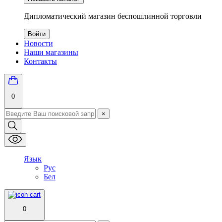
Дипломатический магазин беспошлинной торговли
Войти
Новости
Наши магазины
Контакты
0
×
Язык
Рус
Бел
0