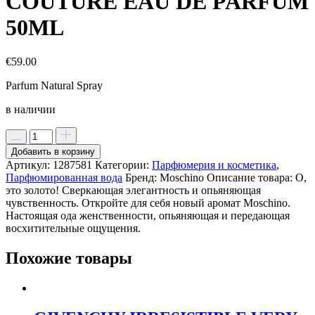
COUTURE EAU DE PARFUM
50ML
€
59.00
Parfum Natural Spray
в наличии
Добавить в корзину
Артикул:
1287581
Категории:
Парфюмерия и косметика
,
Парфюмированная вода
Бренд:
Moschino
Описание товара:
О,
это золото! Сверкающая элегантность и опьяняющая
чувственность. Откройте для себя новый аромат Moschino.
Настоящая ода женственности, опьяняющая и передающая
восхитительные ощущения.
Похожие товары