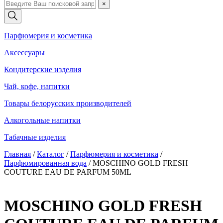
×
Парфюмерия и косметика
Аксессуары
Кондитерские изделия
Чай, кофе, напитки
Товары белорусских производителей
Алкогольные напитки
Табачные изделия
Главная
/
Каталог
/
Парфюмерия и косметика
/
Парфюмированная вода
/
MOSCHINO GOLD FRESH
COUTURE EAU DE PARFUM 50ML
MOSCHINO GOLD FRESH