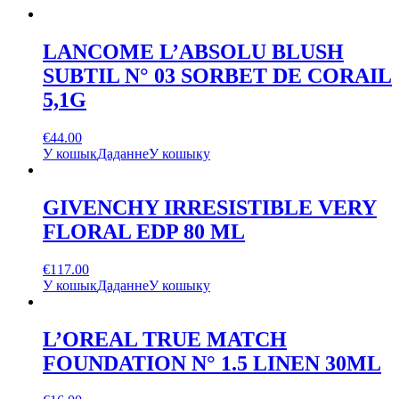
LANCOME L’ABSOLU BLUSH
SUBTIL N° 03 SORBET DE CORAIL
5,1G
€
44.00
У кошык
Даданне
У кошыку
GIVENCHY IRRESISTIBLE VERY
FLORAL EDP 80 ML
€
117.00
У кошык
Даданне
У кошыку
L’OREAL TRUE MATCH
FOUNDATION N° 1.5 LINEN 30ML